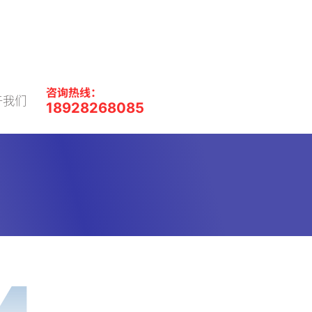
咨询热线：
于我们
18928268085