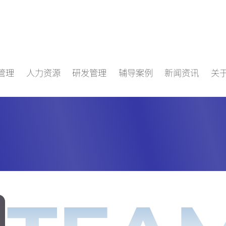
管理
人力资源
研发管理
辅导案例
新闻资讯
关