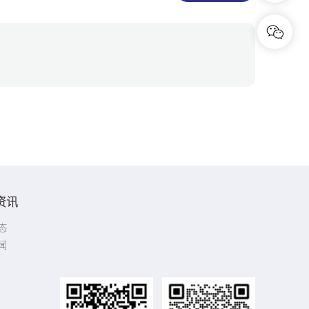
资讯
态
闻