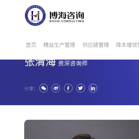
首页
精益生产管理
供应链管理
降本增效
专家团队
张清海
资深咨询师
分享：