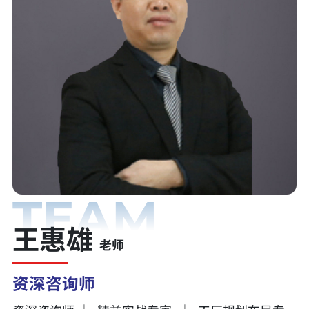
TEAM
王惠雄
老师
资深咨询师