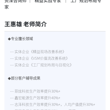
资深咨询师 │ 精益实战专家 │ 工厂规划布局专
家
王惠雄 老师简介
◆专业擅长领域
--- 实体企业《精益现场改善系统》
--- 实体企业《VSM价值流改善系统》
--- 实体企业《工厂规划布局与目视化》
◆部分客户辅导成果
--- 菲炫科技生产效率提升30%+
--- 鑫宏能源生产效率提升40%+
--- 志泽科技生产效率提升30%+，人均产值提升30%+