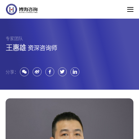
专家团队
王惠雄
资深咨询师
分享：