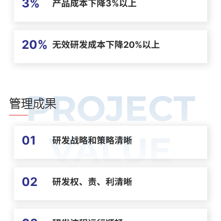
3%
产品成本下降3%以上
20%
无效研发成本下降20%以上
PROJECT
管理成果
VALUE
01
研发战略和策略清晰
02
研发权、责、利清晰