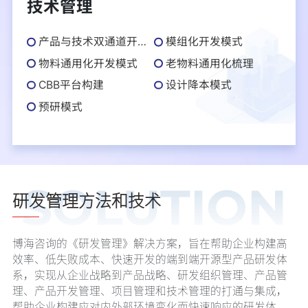
技术管理
产品与技术双通道开发模式
模组化开发模式
物料通用化开发模式
老物料通用化梳理
CBB平台构建
设计降本模式
预研模式
SOLUTION
研发管理方法和技术
博海咨询的《研发管理》解决方案，旨在帮助企业构建高
效率、低失败成本、快速开发的端到端开源型产品研发体
系，实现从企业战略到产品战略、研发组织管理、产品管
理、产品开发管理、项目管理和技术管理的打通与集成，
帮助企业构建应对内外部环境变化而快速响应的研发体