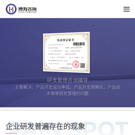
研发管理咨询辅导
主要解决：产品开发成功率低，产品开发周期长，产品成
本高等研发管理的问题
PAIN SPOT
企业研发普遍存在的现象