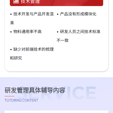
技术管理
• 技术开发与产品开发混
• 产品没有形成模块化
淆
• 物料通用率不高
• 研发人员之间技术标准
不一致
• 缺少对前端技术的梳理
和研究
SERVICE
研发管理具体辅导内容
TUTORING CONTENT