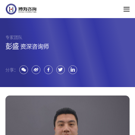
专家团队
彭盛
资深咨询师
分享：