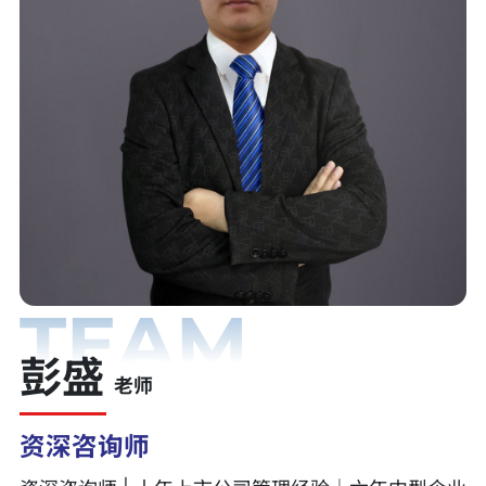
TEAM
彭盛
老师
资深咨询师