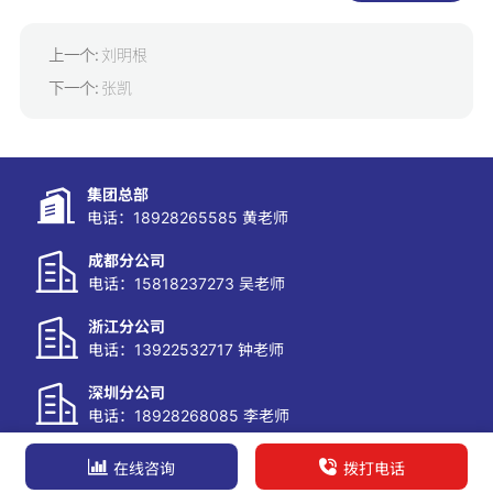
上一个:
刘明根
下一个:
张凯
集团总部
电话：18928265585 黄老师
成都分公司
电话：15818237273 吴老师
浙江分公司
电话：13922532717 钟老师
深圳分公司
电话：18928268085 李老师
在线咨询
拨打电话
Copyright © 2025 广东博海企业管理有限公司 - All Rights Reserved