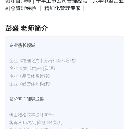
资深咨询师 | 十年上市公司管理经验│六年中型企业
副总管理经验 │ 精细化管理专家│
彭盛 老师简介
专业擅长领域
企业《精细化成本分析和降本增效》
企业《 集成供应链管理》
企业《品质体系管控》
企业《经营体系构建》
部分客户辅导成果
佛山唯格效率提升30%+
客诉从15次/月降低到4次/月